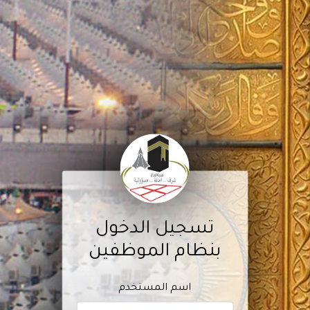
تسجيل الدخول
بنظام الموظفين
اسم المستخدم