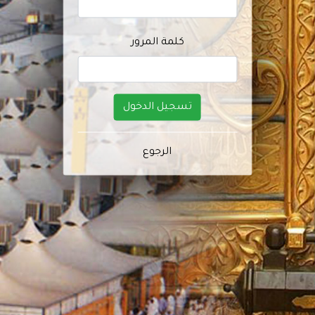
كلمة المرور
تسجيل الدخول
الرجوع