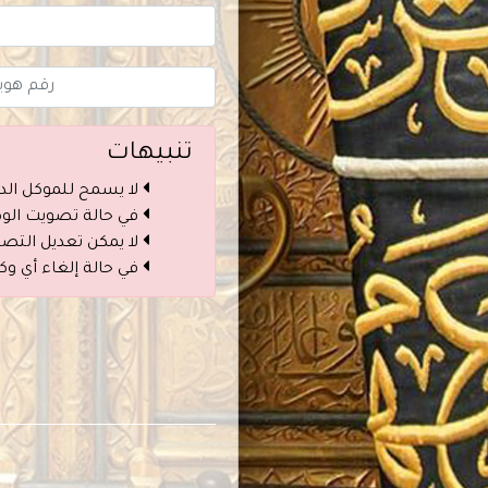
تنبيهات
لا يسمح للموكل الد
في حالة تصويت الوكي
لا يمكن تعديل التص
في حالة إلغاء أي وك