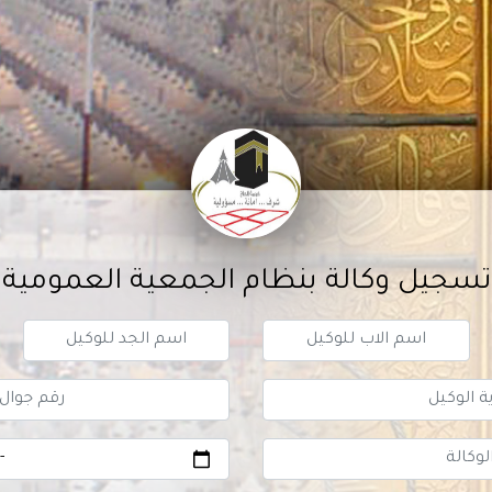
تسجيل وكالة بنظام الجمعية العمومية